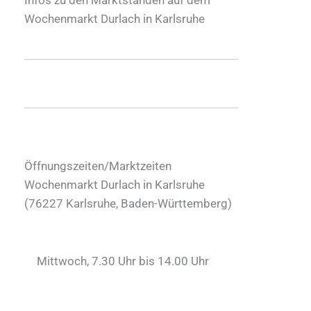
Wochenmarkt Durlach in Karlsruhe
Öffnungszeiten/Marktzeiten
Wochenmarkt Durlach in Karlsruhe
(
76227
Karlsruhe
,
Baden-Württemberg
)
Mittwoch, 7.30 Uhr bis 14.00 Uhr