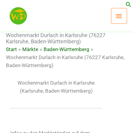
Zum
Hau
Inhalt
springen
Wochenmarkt Durlach in Karlsruhe (76227
Karlsruhe, Baden-Württemberg)
Start
Märkte
Baden-Württemberg
Wochenmarkt Durlach in Karlsruhe (76227 Karlsruhe,
Baden-Württemberg)
Wochenmarkt Durlach in Karlsruhe
(Karlsruhe, Baden-Württemberg)
Infos zu den Marktständen auf dem