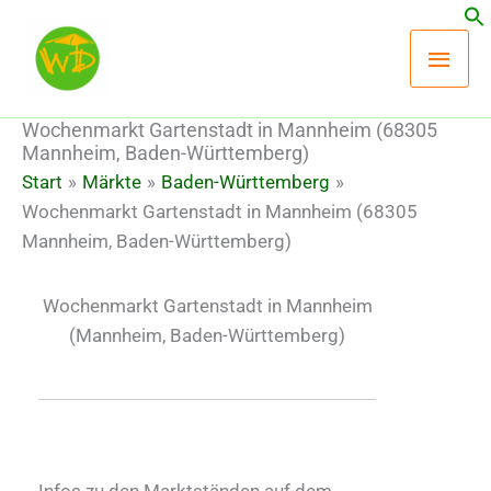
Zum
Hau
Inhalt
springen
Wochenmarkt Gartenstadt in Mannheim (68305
Mannheim, Baden-Württemberg)
Start
Märkte
Baden-Württemberg
Wochenmarkt Gartenstadt in Mannheim (68305
Mannheim, Baden-Württemberg)
Wochenmarkt Gartenstadt in Mannheim
(Mannheim, Baden-Württemberg)
Infos zu den Marktständen auf dem