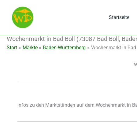
Zum
Inhalt
Startseite
springen
Wochenmarkt in Bad Boll (73087 Bad Boll, Bad
Start
Märkte
Baden-Württemberg
Wochenmarkt in Bad 
W
Infos zu den Marktständen auf dem Wochenmarkt in Ba