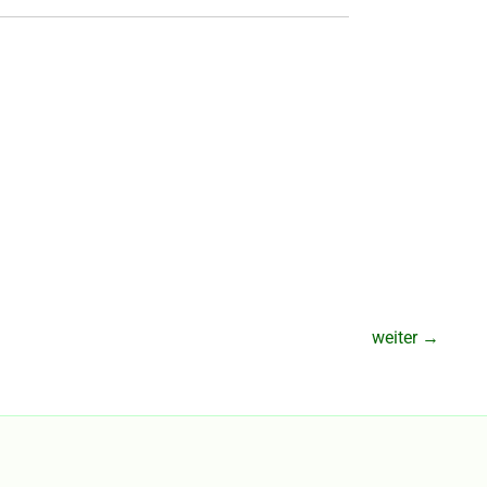
weiter
→