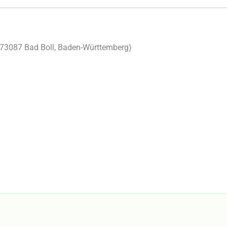
73087
Bad Boll
,
Baden-Württemberg
)