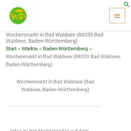
Zum
Hau
Inhalt
springen
Wochenmarkt in Bad Waldsee (88339 Bad
Waldsee, Baden-Württemberg)
Start
Märkte
Baden-Württemberg
Wochenmarkt in Bad Waldsee (88339 Bad Waldsee,
Baden-Württemberg)
Wochenmarkt in Bad Waldsee
(Bad
Waldsee, Baden-Württemberg)
Infos zu den Marktständen auf dem