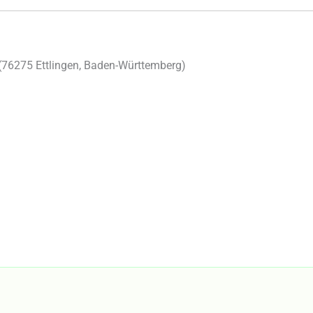
(
76275
Ettlingen
,
Baden-Württemberg
)