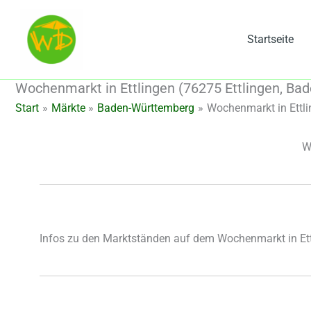
Zum
Inhalt
Startseite
springen
Wochenmarkt in Ettlingen (76275 Ettlingen, B
Start
Märkte
Baden-Württemberg
Wochenmarkt in Ettli
W
Infos zu den Marktständen auf dem Wochenmarkt in Et