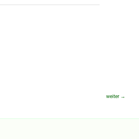
weiter
→