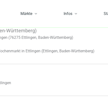
Märkte
Infos
St
aden-Württemberg)
ngen (76275 Ettlingen, Baden-Württemberg)
ochenmarkt in Ettlingen
(Ettlingen, Baden-Württemberg)
tlingen