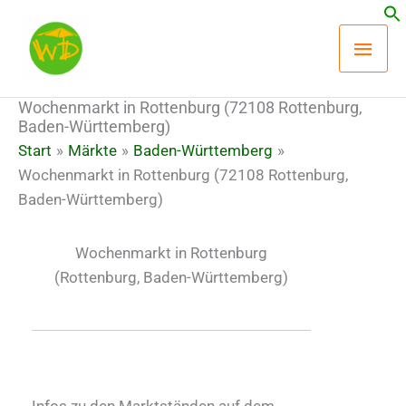
Zum
Hau
Inhalt
springen
Wochenmarkt in Rottenburg (72108 Rottenburg,
Baden-Württemberg)
Start
Märkte
Baden-Württemberg
Wochenmarkt in Rottenburg (72108 Rottenburg,
Baden-Württemberg)
Wochenmarkt in Rottenburg
(Rottenburg, Baden-Württemberg)
Infos zu den Marktständen auf dem