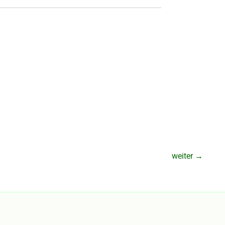
weiter
→