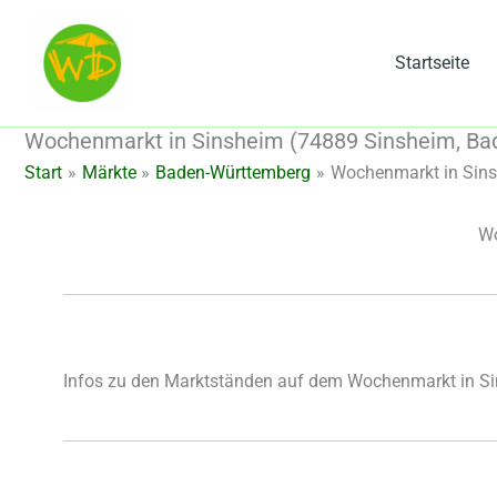
Zum
Inhalt
Startseite
springen
Wochenmarkt in Sinsheim (74889 Sinsheim, B
Start
Märkte
Baden-Württemberg
Wochenmarkt in Sins
Wo
Infos zu den Marktständen auf dem Wochenmarkt in S