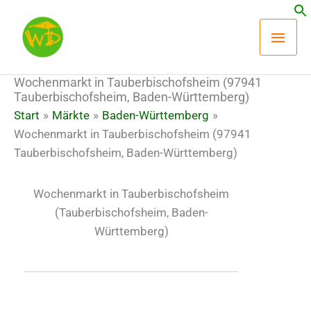
Zum
Hau
Inhalt
springen
Wochenmarkt in Tauberbischofsheim (97941
Tauberbischofsheim, Baden-Württemberg)
Start
Märkte
Baden-Württemberg
Wochenmarkt in Tauberbischofsheim (97941
Tauberbischofsheim, Baden-Württemberg)
Wochenmarkt in Tauberbischofsheim
(Tauberbischofsheim, Baden-
Württemberg)