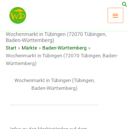
Zum
Hau
Inhalt
springen
Wochenmarkt in Tübingen (72070 Tübingen,
Baden-Württemberg)
Start
Märkte
Baden-Württemberg
Wochenmarkt in Tübingen (72070 Tübingen, Baden-
Württemberg)
Wochenmarkt in Tübingen
(Tübingen,
Baden-Württemberg)
Infos zu den Marktständen auf dem