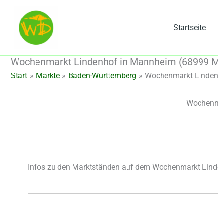
Zum
Inhalt
Startseite
springen
Wochenmarkt Lindenhof in Mannheim (68999 
Start
Märkte
Baden-Württemberg
Wochenmarkt Linden
Wochenma
Infos zu den Marktständen auf dem Wochenmarkt Lin