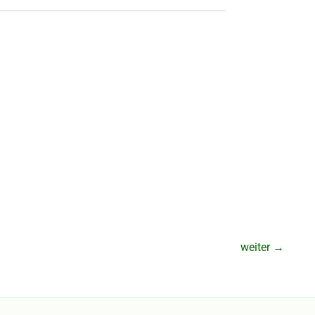
weiter
→