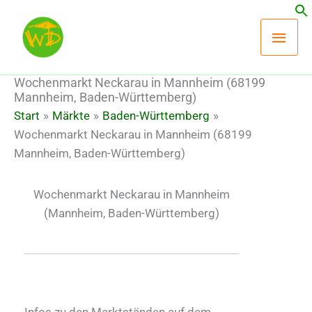
Zum
Hau
Inhalt
springen
Wochenmarkt Neckarau in Mannheim (68199
Mannheim, Baden-Württemberg)
Start
Märkte
Baden-Württemberg
Wochenmarkt Neckarau in Mannheim (68199
Mannheim, Baden-Württemberg)
Wochenmarkt Neckarau in Mannheim
(Mannheim, Baden-Württemberg)
Infos zu den Marktständen auf dem