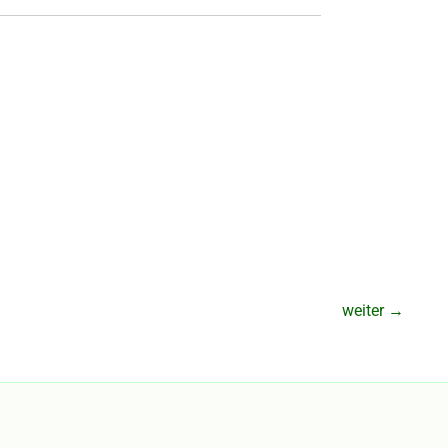
weiter
→