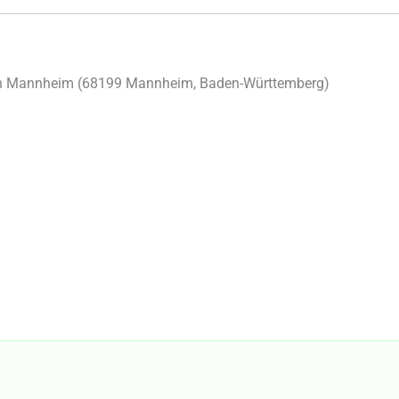
n Mannheim (
68199
Mannheim
,
Baden-Württemberg
)