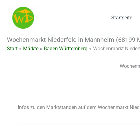
Zum
Inhalt
Startseite
springen
Wochenmarkt Niederfeld in Mannheim (68199 
Start
Märkte
Baden-Württemberg
Wochenmarkt Nieder
Wochenma
Infos zu den Marktständen auf dem Wochenmarkt Nied