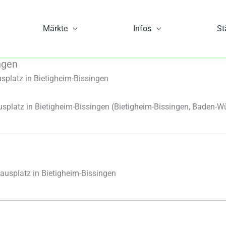
Märkte
Infos
St
ngen
platz in Bietigheim-Bissingen
platz in Bietigheim-Bissingen
(Bietigheim-Bissingen, Baden-W
usplatz in Bietigheim-Bissingen