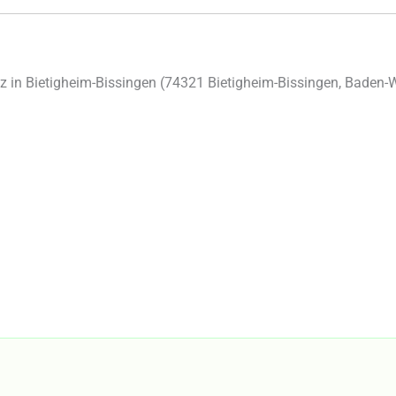
in Bietigheim-Bissingen (
74321
Bietigheim-Bissingen
,
Baden-W