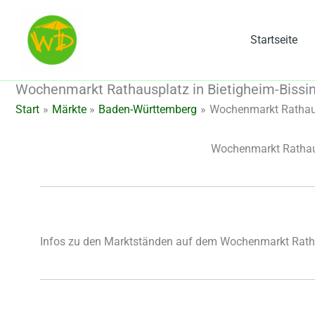
Zum
Inhalt
Startseite
springen
Wochenmarkt Rathausplatz in Bietigheim-Bissi
Start
Märkte
Baden-Württemberg
Wochenmarkt Rathaus
Wochenmarkt Rathaus
Infos zu den Marktständen auf dem Wochenmarkt Ratha