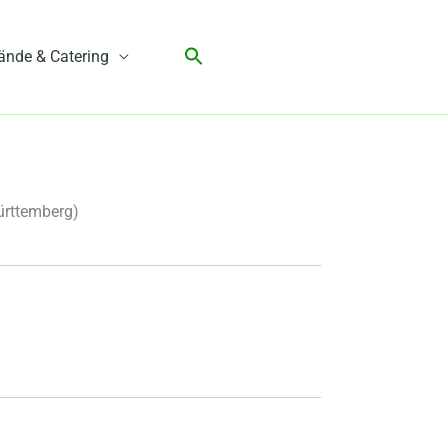
ände & Catering
ürttemberg)