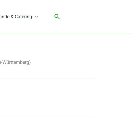
ände & Catering
n-Württemberg)