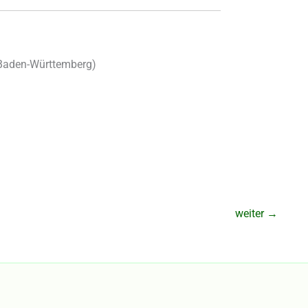
Baden-Württemberg
)
weiter
→