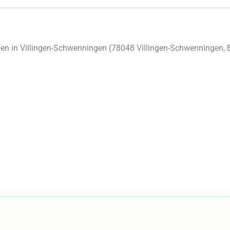
n in Villingen-Schwenningen (
78048
Villingen-Schwenningen
,