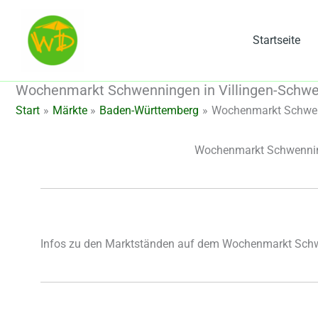
Zum
Inhalt
Startseite
springen
Wochenmarkt Schwenningen in Villingen-Schw
Start
Märkte
Baden-Württemberg
Wochenmarkt Schwen
Wochenmarkt Schwenning
Infos zu den Marktständen auf dem Wochenmarkt Schw