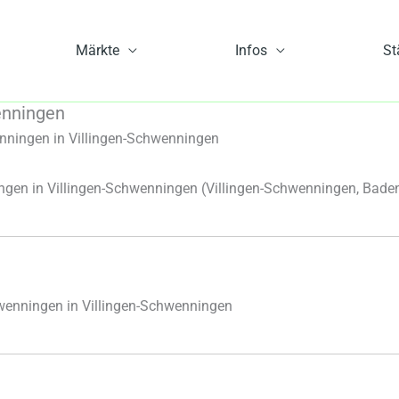
Märkte
Infos
St
enningen
ningen in Villingen-Schwenningen
en in Villingen-Schwenningen
(Villingen-Schwenningen, Bade
enningen in Villingen-Schwenningen