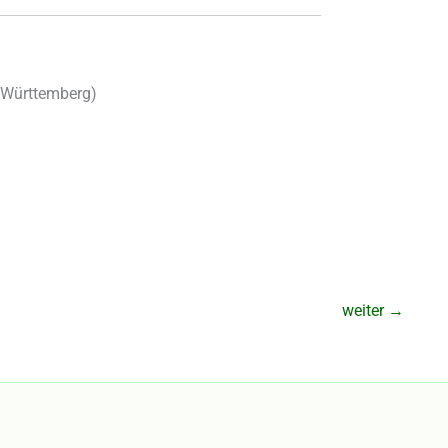
-Württemberg
)
weiter
→