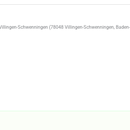
Villingen-Schwenningen (
78048
Villingen-Schwenningen
,
Baden