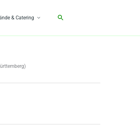
ände & Catering
ürttemberg)