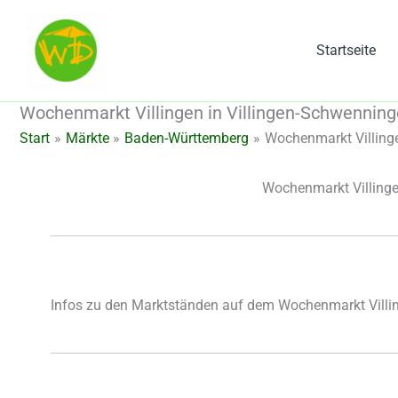
Zum
Inhalt
Startseite
springen
Wochenmarkt Villingen in Villingen-Schwennin
Start
Märkte
Baden-Württemberg
Wochenmarkt Villinge
Wochenmarkt Villinge
Infos zu den Marktständen auf dem Wochenmarkt Villin