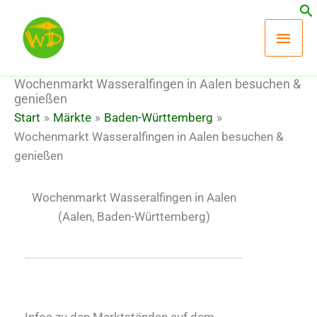
Zum
Hau
Inhalt
springen
Wochenmarkt Wasseralfingen in Aalen besuchen &
genießen
Start
Märkte
Baden-Württemberg
Wochenmarkt Wasseralfingen in Aalen besuchen &
genießen
Wochenmarkt Wasseralfingen in Aalen
(Aalen, Baden-Württemberg)
Infos zu den Marktständen auf dem