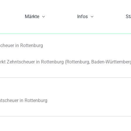
Märkte
Infos
St
heuer in Rottenburg
t Zehntscheuer in Rottenburg
(Rottenburg, Baden-Württember
tscheuer in Rottenburg