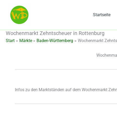
Zum
Inhalt
Startseite
springen
Wochenmarkt Zehntscheuer in Rottenburg
Start
Märkte
Baden-Württemberg
Wochenmarkt Zehntsc
Wochenmark
Infos zu den Marktständen auf dem Wochenmarkt Zehn