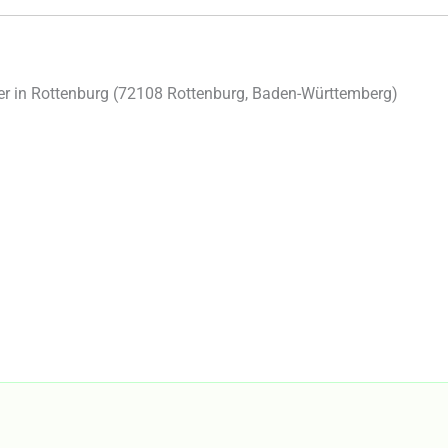
 in Rottenburg (
72108
Rottenburg
,
Baden-Württemberg
)