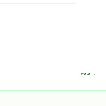
weiter
→