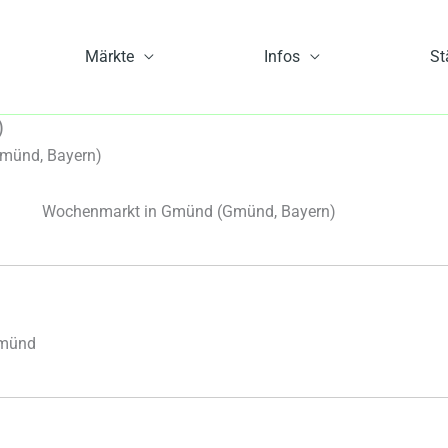
Märkte
Infos
St
)
münd, Bayern)
Wochenmarkt in Gmünd
(Gmünd, Bayern)
Gmünd