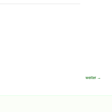
weiter
→