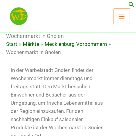
Zum
Hau
Inhalt
springen
Wochenmarkt in Gnoien
Start
Märkte
Mecklenburg-Vorpommern
Wochenmarkt in Gnoien
In der Warbelstadt Gnoien findet der
Wochenmarkt immer dienstags und
freitags statt. Den Markt besuchen
Einwohner und Besucher aus der
Umgebung, um frische Lebensmittel aus
der Region einzukaufen. Für den
nachhaltigen Einkauf saisonaler
Produkte ist der Wochenmarkt in Gnoien
der ideale Ort.