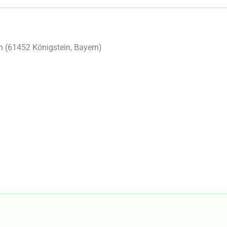
 (
61452
Königstein
,
Bayern
)