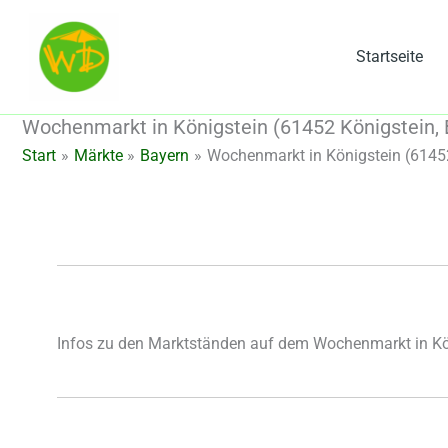
Zum
Inhalt
Startseite
springen
Wochenmarkt in Königstein (61452 Königstein, 
Start
Märkte
Bayern
Wochenmarkt in Königstein (61452
Infos zu den Marktständen auf dem Wochenmarkt in Kö