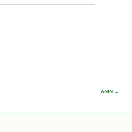
weiter
→