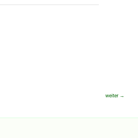
weiter
→