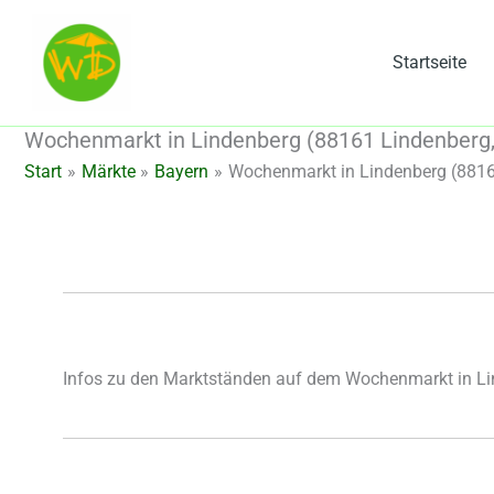
Zum
Inhalt
Startseite
springen
Wochenmarkt in Lindenberg (88161 Lindenberg,
Start
Märkte
Bayern
Wochenmarkt in Lindenberg (8816
Infos zu den Marktständen auf dem Wochenmarkt in L