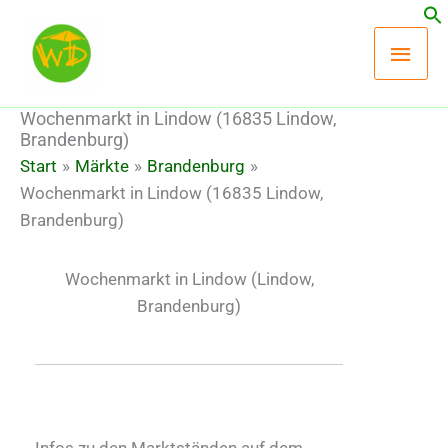
Zum
Hau
Inhalt
springen
Wochenmarkt in Lindow (16835 Lindow,
Brandenburg)
Start
Märkte
Brandenburg
Wochenmarkt in Lindow (16835 Lindow,
Brandenburg)
Wochenmarkt in Lindow (Lindow,
Brandenburg)
Infos zu den Marktständen auf dem