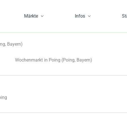
Märkte
Infos
St
ng, Bayern)
Wochenmarkt in Poing
(Poing, Bayern)
oing