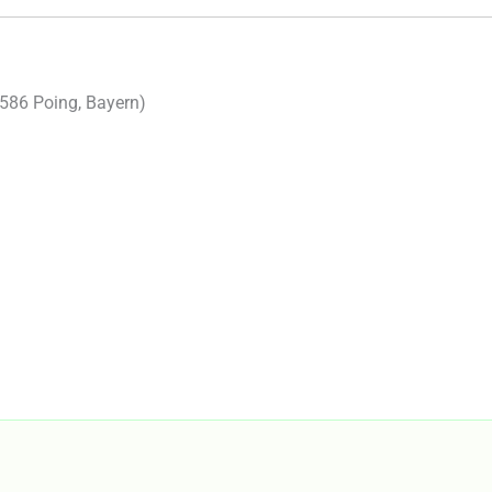
586
Poing
,
Bayern
)