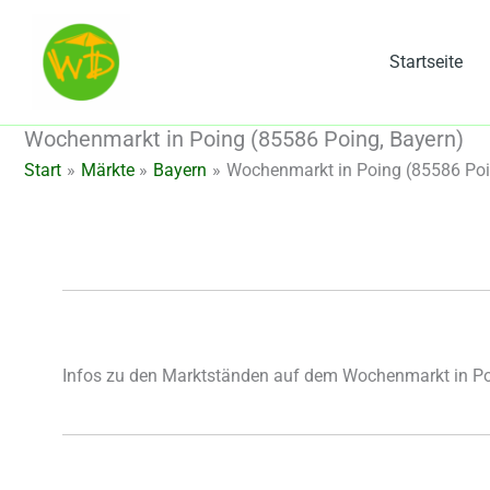
Zum
Inhalt
Startseite
springen
Wochenmarkt in Poing (85586 Poing, Bayern)
Start
Märkte
Bayern
Wochenmarkt in Poing (85586 Poi
Infos zu den Marktständen auf dem Wochenmarkt in P