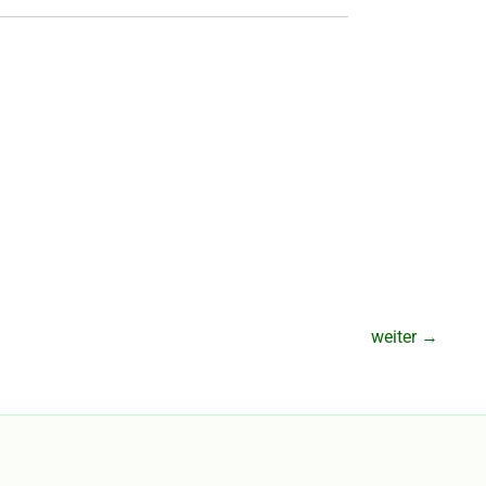
weiter
→