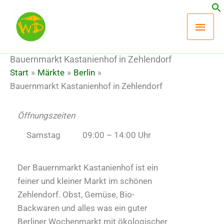
Zum
Hau
Inhalt
springen
Bauernmarkt Kastanienhof in Zehlendorf
Start
Märkte
Berlin
Bauernmarkt Kastanienhof in Zehlendorf
Öffnungszeiten
Samstag
09:00 – 14:00 Uhr
Der Bauernmarkt Kastanienhof ist ein
feiner und kleiner Markt im schönen
Zehlendorf. Obst, Gemüse, Bio-
Backwaren und alles was ein guter
Berliner Wochenmarkt mit ökologischer