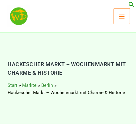
Zum
Hau
Inhalt
springen
HACKESCHER MARKT – WOCHENMARKT MIT
CHARME & HISTORIE
Start
Märkte
Berlin
Hackescher Markt – Wochenmarkt mit Charme & Historie