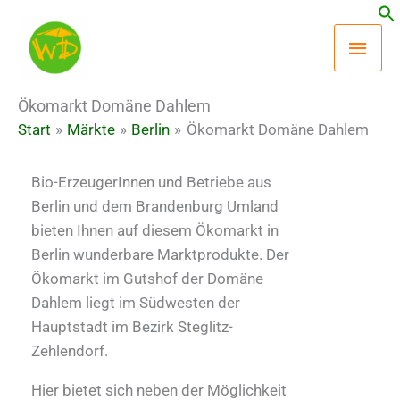
Zum
Hau
Inhalt
springen
Ökomarkt Domäne Dahlem
Start
Märkte
Berlin
Ökomarkt Domäne Dahlem
Bio-ErzeugerInnen und Betriebe aus
Berlin und dem Brandenburg Umland
bieten Ihnen auf diesem Ökomarkt in
Berlin wunderbare Marktprodukte. Der
Ökomarkt im Gutshof der Domäne
Dahlem liegt im Südwesten der
Hauptstadt im Bezirk Steglitz-
Zehlendorf.
Hier bietet sich neben der Möglichkeit