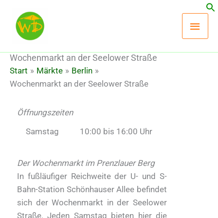
Zum
Hau
Inhalt
springen
Wochenmarkt an der Seelower Straße
Start
Märkte
Berlin
Wochenmarkt an der Seelower Straße
Öffnungszeiten
Samstag
10:00 bis 16:00 Uhr
Der Wochenmarkt im Prenzlauer Berg
In fußläufiger Reichweite der U- und S-
Bahn-Station Schönhauser Allee befindet
sich der Wochenmarkt in der Seelower
Straße. Jeden Samstag bieten hier die