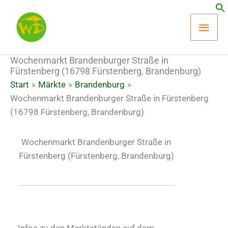
Zum
Hau
Inhalt
springen
Wochenmarkt Brandenburger Straße in
Fürstenberg (16798 Fürstenberg, Brandenburg)
Start
Märkte
Brandenburg
Wochenmarkt Brandenburger Straße in Fürstenberg
(16798 Fürstenberg, Brandenburg)
Wochenmarkt Brandenburger Straße in
Fürstenberg
(Fürstenberg, Brandenburg)
Infos zu den Marktständen auf dem