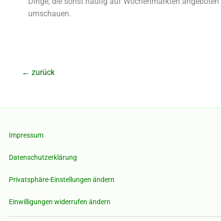
Dinge, die sonst häufig auf Wochenmärkten angeboten 
umschauen.
←
zurück
Impressum
Datenschutzerklärung
Privatsphäre-Einstellungen ändern
Einwilligungen widerrufen ändern