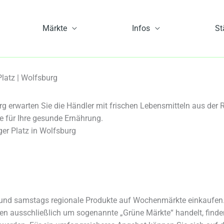
Märkte
Infos
St
latz | Wolfsburg
 erwarten Sie die Händler mit frischen Lebensmitteln aus der
ge für Ihre gesunde Ernährung.
r Platz in Wolfsburg
und samstags regionale Produkte auf Wochenmärkte einkaufen. 
ten ausschließlich um sogenannte „Grüne Märkte“ handelt, find