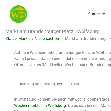
Zum
Inhalt
Startseite
springen
Markt am Brandenburger Platz | Wolfsburg
Start
Märkte
Niedersachsen
Markt am Brandenburger P
Auf dem Wochenmarkt Brandenburger Platz in Wolfsburg
variiert je nach Saison und bildet die optimale Grundla
Öffnungszeiten/Marktzeiten Wochenmarkt Brandenburge
Dienstag und Freitag 08:00 – 13:00
In Wolfsburg können Sie auch mittwochs, donnerstags 
Wochenmärkten in Wolfsburg
. Da es sich bei den Märk