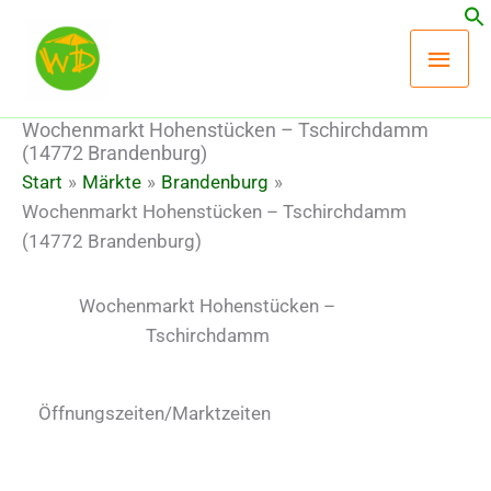
Zum
Hau
Inhalt
springen
Wochenmarkt Hohenstücken – Tschirchdamm
(14772 Brandenburg)
Start
Märkte
Brandenburg
Wochenmarkt Hohenstücken – Tschirchdamm
(14772 Brandenburg)
Wochenmarkt Hohenstücken –
Tschirchdamm
Öffnungszeiten/Marktzeiten