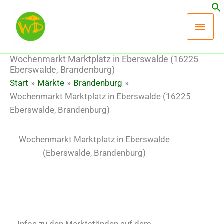
Zum
Hau
Inhalt
springen
Wochenmarkt Marktplatz in Eberswalde (16225
Eberswalde, Brandenburg)
Start
Märkte
Brandenburg
Wochenmarkt Marktplatz in Eberswalde (16225
Eberswalde, Brandenburg)
Wochenmarkt Marktplatz in Eberswalde
(Eberswalde, Brandenburg)
Infos zu den Marktständen auf dem