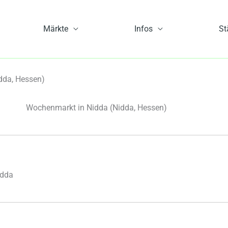
Märkte
Infos
St
dda, Hessen)
Wochenmarkt in Nidda
(Nidda, Hessen)
idda