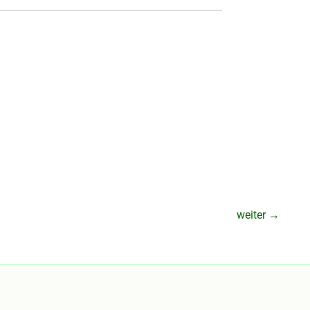
weiter
→