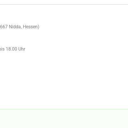
667
Nidda
,
Hessen
)
bis 18.00 Uhr