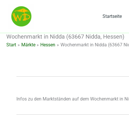
Zum
Inhalt
Startseite
springen
Wochenmarkt in Nidda (63667 Nidda, Hessen)
Start
Märkte
Hessen
Wochenmarkt in Nidda (63667 Ni
Infos zu den Marktständen auf dem Wochenmarkt in N