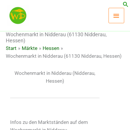
Zum
Hau
Inhalt
springen
Wochenmarkt in Nidderau (61130 Nidderau,
Hessen)
Start
Märkte
Hessen
Wochenmarkt in Nidderau (61130 Nidderau, Hessen)
Wochenmarkt in Nidderau
(Nidderau,
Hessen)
Infos zu den Marktständen auf dem
Wochenmarkt in Nidderau