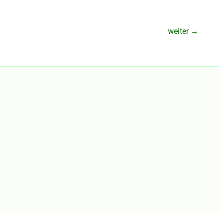
weiter
→