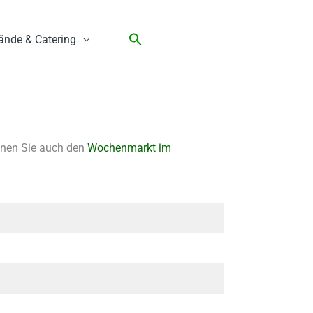
ände & Catering
nnen Sie auch den
Wochenmarkt im