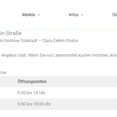
Märkte
Infos
St
in-Straße
n Güstrow Südstadt – Clara-Zetkin-Straße
m Angebot statt. Wenn Sie nur Lebensmittel kaufen möchten, kö
trow
Öffnungszeiten
9.00 bis 18 Uhr
9.00 bis 18.00 Uhr