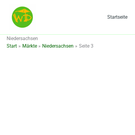
Zum
Inhalt
Startseite
springen
Niedersachsen
Start
Märkte
Niedersachsen
Seite 3