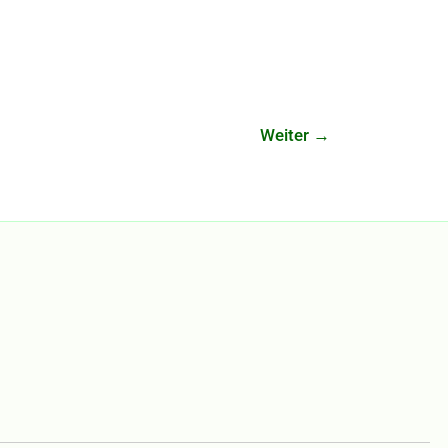
Weiter
→