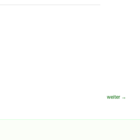
weiter
→