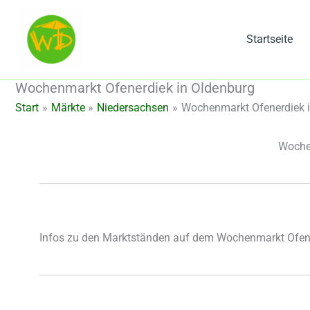
Zum
Inhalt
Startseite
springen
Wochenmarkt Ofenerdiek in Oldenburg
Start
Märkte
Niedersachsen
Wochenmarkt Ofenerdiek 
Woche
Infos zu den Marktständen auf dem Wochenmarkt Ofene