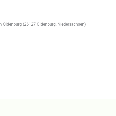
n Oldenburg (
26127
Oldenburg
,
Niedersachsen
)