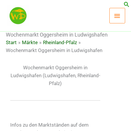
Zum
Hau
Inhalt
springen
Wochenmarkt Oggersheim in Ludwigshafen
Start
Märkte
Rheinland-Pfalz
Wochenmarkt Oggersheim in Ludwigshafen
Wochenmarkt Oggersheim in
Ludwigshafen
(Ludwigshafen, Rheinland-
Pfalz)
Infos zu den Marktständen auf dem