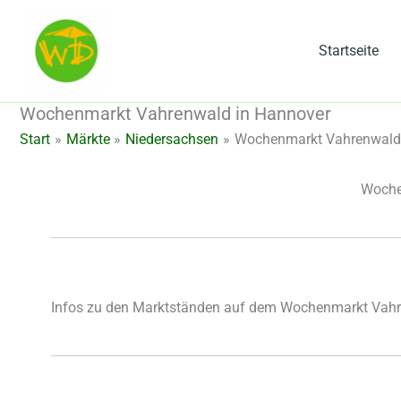
Zum
Inhalt
Startseite
springen
Wochenmarkt Vahrenwald in Hannover
Start
Märkte
Niedersachsen
Wochenmarkt Vahrenwald 
Woche
Infos zu den Marktständen auf dem Wochenmarkt Vahr