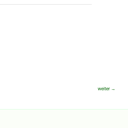
weiter
→