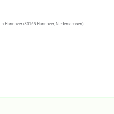
in Hannover (
30165
Hannover
,
Niedersachsen
)