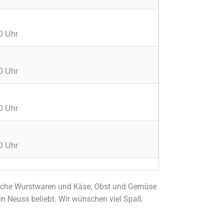
0 Uhr
0 Uhr
0 Uhr
0 Uhr
rische Wurstwaren und Käse, Obst und Gemüse
in Neuss beliebt. Wir wünschen viel Spaß