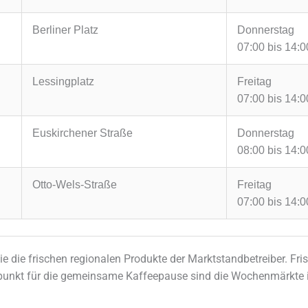
Berliner Platz
Donnerstag
07:00 bis 14:0
Lessingplatz
Freitag
07:00 bis 14:0
Euskirchener Straße
Donnerstag
08:00 bis 14:0
Otto-Wels-Straße
Freitag
07:00 bis 14:0
e die frischen regionalen Produkte der Marktstandbetreiber. F
ffpunkt für die gemeinsame Kaffeepause sind die Wochenmärkte 