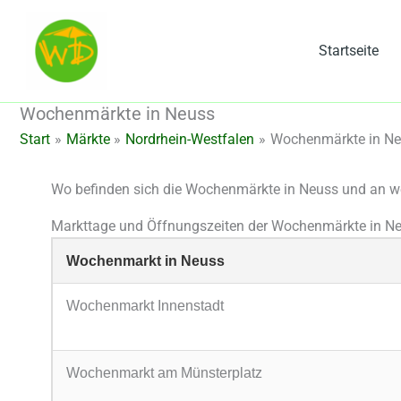
Zum
Inhalt
Startseite
springen
Wochenmärkte in Neuss
Start
Märkte
Nordrhein-Westfalen
Wochenmärkte in N
Wo befinden sich die Wochenmärkte in Neuss und an w
Markttage und Öffnungszeiten der Wochenmärkte in N
Wochenmarkt in Neuss
Wochenmarkt Innenstadt
Wochenmarkt am Münsterplatz