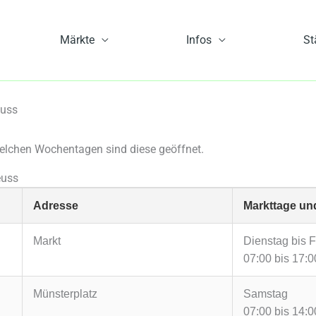
Märkte
Infos
St
euss
elchen Wochentagen sind diese geöffnet.
euss
Adresse
Markttage un
Markt
Dienstag bis F
07:00 bis 17:0
Münsterplatz
Samstag
07:00 bis 14:0