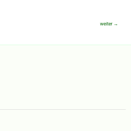
weiter
→