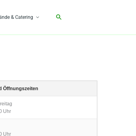
ände & Catering
d Öffnungszeiten
reitag
0 Uhr
0 Uhr