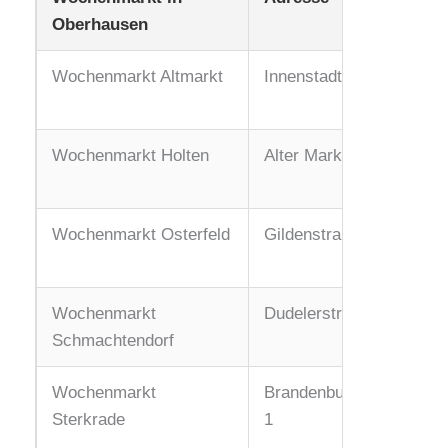
Oberhausen
Wochenmarkt Altmarkt
Innenstadt
Wochenmarkt Holten
Alter Marktplatz
Wochenmarkt Osterfeld
Gildenstraße 1
Wochenmarkt
Dudelerstraße 1
Schmachtendorf
Wochenmarkt
Brandenburgerstraße
Sterkrade
1