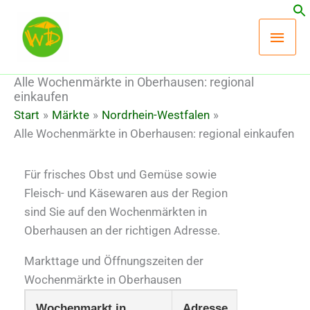
Zum
Hau
Inhalt
springen
Alle Wochenmärkte in Oberhausen: regional
einkaufen
Start
Märkte
Nordrhein-Westfalen
Alle Wochenmärkte in Oberhausen: regional einkaufen
Für frisches Obst und Gemüse sowie
Fleisch- und Käsewaren aus der Region
sind Sie auf den Wochenmärkten in
Oberhausen an der richtigen Adresse.
Markttage und Öffnungszeiten der
Wochenmärkte in Oberhausen
Wochenmarkt in
Adresse