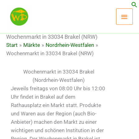
Zum
Hau
Inhalt
springen
Wochenmarkt in 33034 Brakel (NRW)
Start
Märkte
Nordrhein-Westfalen
Wochenmarkt in 33034 Brakel (NRW)
Wochenmarkt in 33034 Brakel
(Nordrhein-Westfalen)
Jeweils freitags von 08:00 Uhr bis 12:00
Uhr findet in Brakel auf dem
Rathausplatz ein Markt statt. Produkte
und Waren aus der Region (auch Bio-
Anbieter) machen den Markt zu einer
wichtigen und schönen Institution in der
Region. Der Wochenmarkt in Brakel ist