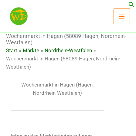
Zum
Hau
Inhalt
springen
Wochenmarkt in Hagen (58089 Hagen, Nordrhein-
Westfalen)
Start
Märkte
Nordrhein-Westfalen
Wochenmarkt in Hagen (58089 Hagen, Nordrhein-
Westfalen)
Wochenmarkt in Hagen
(Hagen,
Nordrhein-Westfalen)
Infos zu den Marktständen auf dem