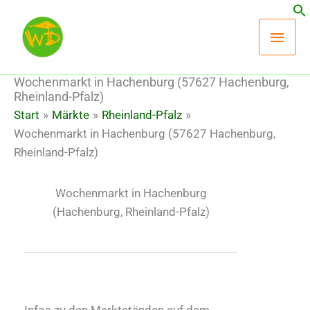
Zum
Hau
Inhalt
springen
Wochenmarkt in Hachenburg (57627 Hachenburg,
Rheinland-Pfalz)
Start
Märkte
Rheinland-Pfalz
Wochenmarkt in Hachenburg (57627 Hachenburg,
Rheinland-Pfalz)
Wochenmarkt in Hachenburg
(Hachenburg, Rheinland-Pfalz)
Infos zu den Marktständen auf dem