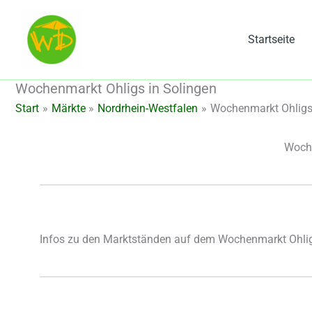
Zum
Inhalt
Startseite
springen
Wochenmarkt Ohligs in Solingen
Start
Märkte
Nordrhein-Westfalen
Wochenmarkt Ohligs 
Woche
Infos zu den Marktständen auf dem Wochenmarkt Ohlig