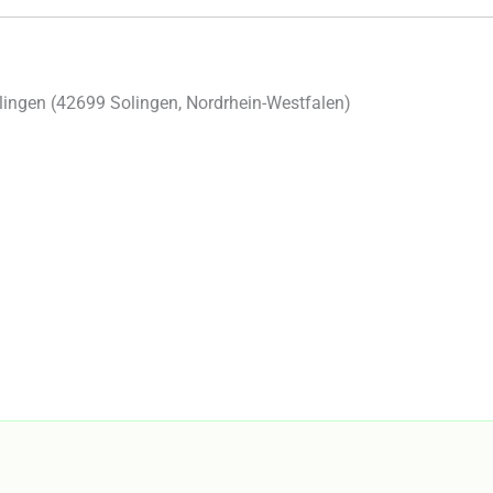
ingen (
42699
Solingen
,
Nordrhein-Westfalen
)