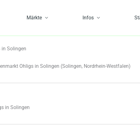
Märkte
Infos
St
in Solingen
nmarkt Ohligs in Solingen
(Solingen, Nordrhein-Westfalen)
s in Solingen