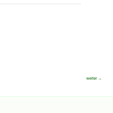
weiter
→