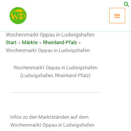
Zum
Hau
Inhalt
springen
Wochenmarkt Oppau in Ludwigshafen
Start
Märkte
Rheinland-Pfalz
Wochenmarkt Oppau in Ludwigshafen
Wochenmarkt Oppau in Ludwigshafen
(Ludwigshafen, Rheinland-Pfalz)
Infos zu den Marktständen auf dem
Wochenmarkt Oppau in Ludwigshafen