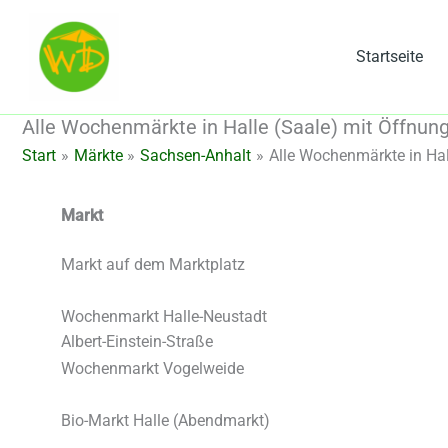
Zum
Inhalt
Startseite
springen
Alle Wochenmärkte in Halle (Saale) mit Öffnun
Start
Märkte
Sachsen-Anhalt
Alle Wochenmärkte in Hal
Markt
Markt auf dem Marktplatz
Wochenmarkt Halle-Neustadt
Albert-Einstein-Straße
Wochenmarkt Vogelweide
Bio-Markt Halle (Abendmarkt)