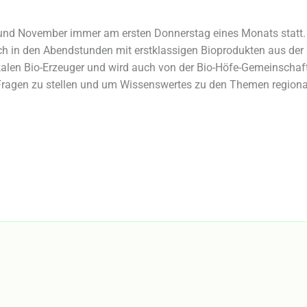
r und November immer am ersten Donnerstag eines Monats statt.
h in den Abendstunden mit erstklassigen Bioprodukten aus der
 lokalen Bio-Erzeuger und wird auch von der Bio-Höfe-Gemeinschaf
 Fragen zu stellen und um Wissenswertes zu den Themen regiona