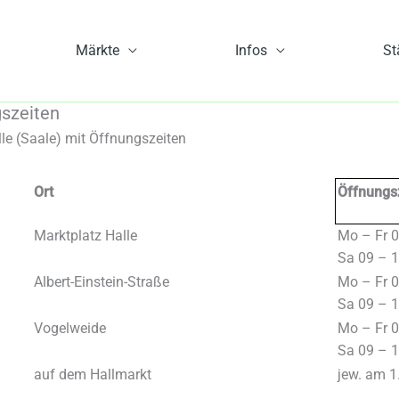
Märkte
Infos
St
gszeiten
le (Saale) mit Öffnungszeiten
Ort
Öffnungs
Marktplatz Halle
Mo – Fr 0
Sa 09 – 1
Albert-Einstein-Straße
Mo – Fr 0
Sa 09 – 1
Vogelweide
Mo – Fr 0
Sa 09 – 1
auf dem Hallmarkt
jew. am 1