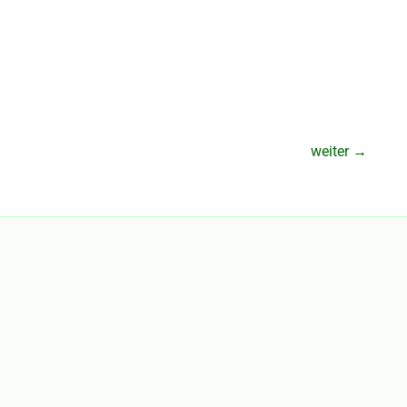
weiter
→