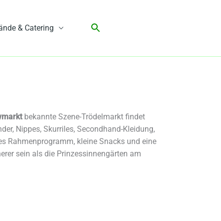
ände & Catering
wmarkt
bekannte Szene-Trödelmarkt findet
der, Nippes, Skurriles, Secondhand-Kleidung,
ches Rahmenprogramm, kleine Snacks und eine
nerer sein als die Prinzessinnengärten am