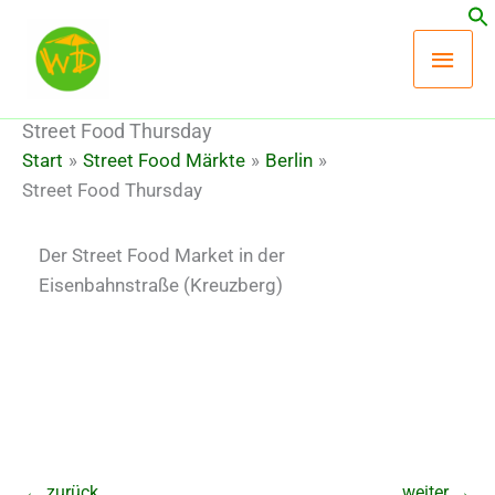
Zum
Hau
Inhalt
springen
Street Food Thursday
Start
Street Food Märkte
Berlin
Street Food Thursday
Der Street Food Market in der
Eisenbahnstraße (Kreuzberg)
←
zurück
weiter
→