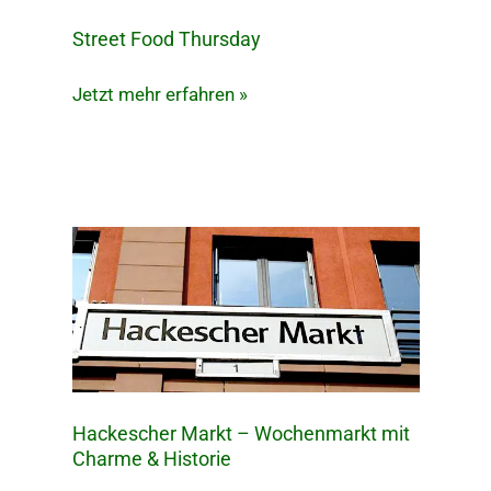
Street Food Thursday
Street
Food
Jetzt mehr erfahren »
Thursday
Hackescher Markt – Wochenmarkt mit
Hackescher
Charme & Historie
Markt