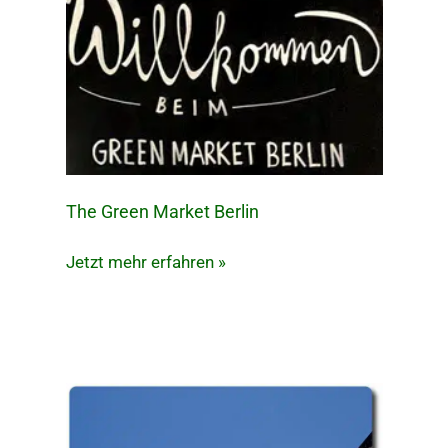
The Green Market Berlin
The
Green
Jetzt mehr erfahren »
Market
Berlin