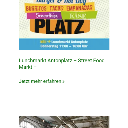
Lunchmarkt Antonplatz – Street Food
Lunchmarkt
Markt –
Antonplatz
–
Jetzt mehr erfahren »
Street
Food
Markt
–