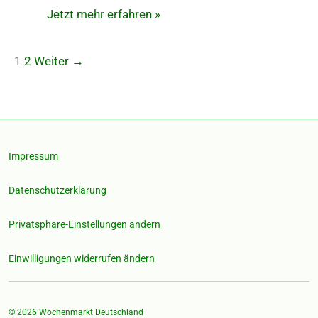
–
Jetzt mehr erfahren »
Wochenmarkt
mit
Charme
1
2
Weiter
→
&
Historie
Impressum
Datenschutzerklärung
Privatsphäre-Einstellungen ändern
Einwilligungen widerrufen ändern
© 2026
Wochenmarkt Deutschland