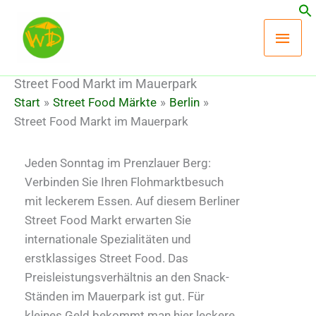
Zum
Hau
Inhalt
springen
Street Food Markt im Mauerpark
Start
Street Food Märkte
Berlin
Street Food Markt im Mauerpark
Jeden Sonntag im Prenzlauer Berg:
Verbinden Sie Ihren Flohmarktbesuch
mit leckerem Essen. Auf diesem Berliner
Street Food Markt erwarten Sie
internationale Spezialitäten und
erstklassiges Street Food. Das
Preisleistungsverhältnis an den Snack-
Ständen im Mauerpark ist gut. Für
kleines Geld bekommt man hier leckere